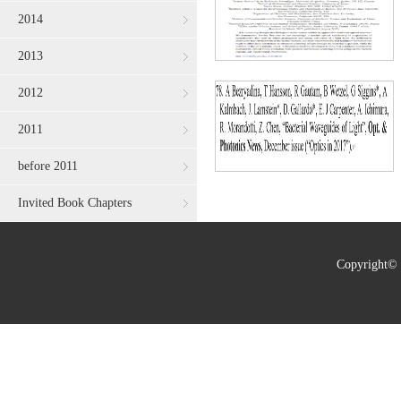
2014
2013
2012
2011
before 2011
Invited Book Chapters
Copyrig