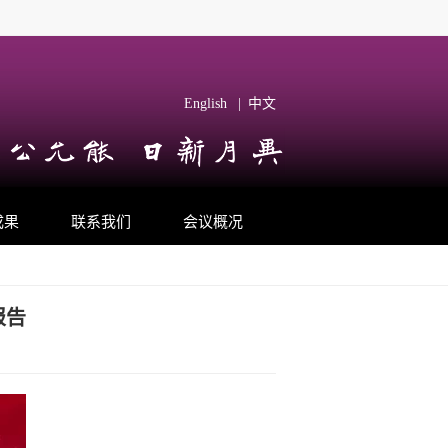
English
|
中文
成果
联系我们
会议概况
报告