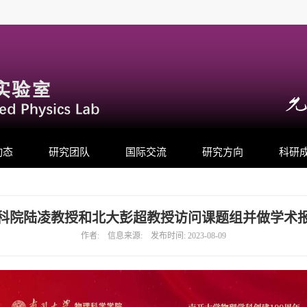
动态
研究团队
国际交流
研究方向
科研
科院陆凌教授和北大彭超教授访问课题组并做学术
作者: 信息来源: 发布时间: 2023-08-09